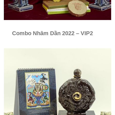
Combo Nhâm Dần 2022 – VIP2