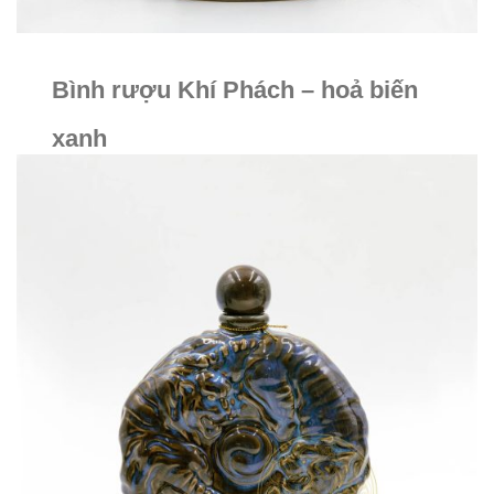
Bình rượu Khí Phách – hoả biến
xanh