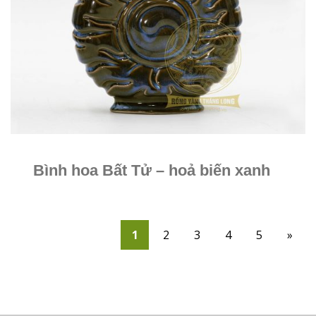
Bình hoa Bất Tử – hoả biến xanh
1
2
3
4
5
»