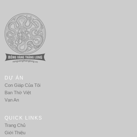
DỰ ÁN
Con Giáp Của Tôi
Ban Thờ Việt
Vạn An
QUICK LINKS
Trang Chủ
Giới Thiệu