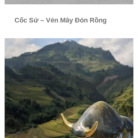
Cốc Sứ – Vén Mây Đón Rồng