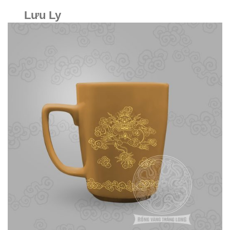
Lưu Ly