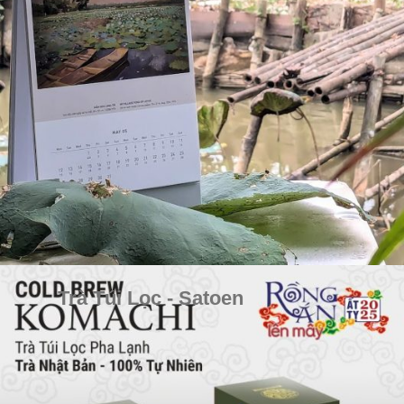
Trà Túi Lọc - Satoen