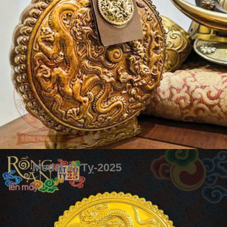
Medal Ất Tỵ-2025