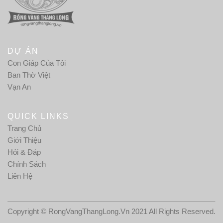
DỰ ÁN
Con Giáp Của Tôi
Ban Thờ Việt
Vạn An
QUICK LINKS
Trang Chủ
Giới Thiệu
Hỏi & Đáp
Chính Sách
Liên Hệ
Copyright © RongVangThangLong.Vn 2021 All Rights Reserved.