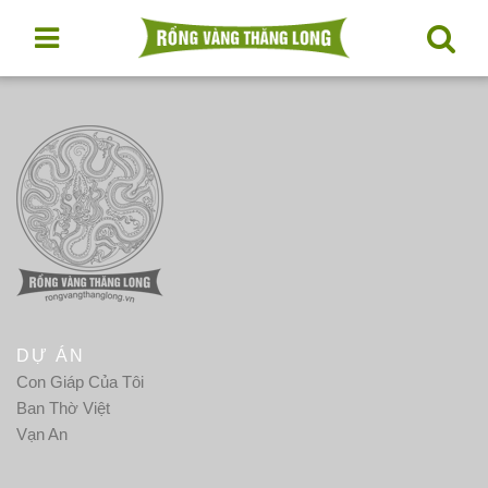
DỰ ÁN
Con Giáp Của Tôi
Ban Thờ Việt
Vạn An