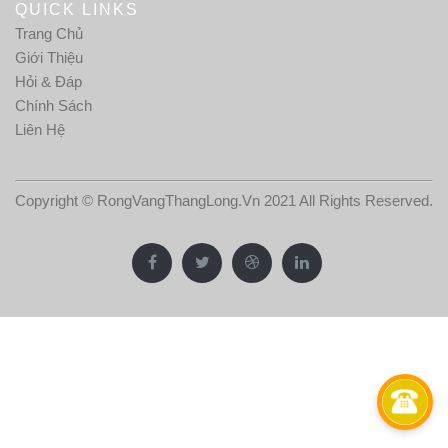
QUICK LINKS
Trang Chủ
Giới Thiệu
Hỏi & Đáp
Chính Sách
Liên Hệ
Copyright © RongVangThangLong.Vn 2021 All Rights Reserved.