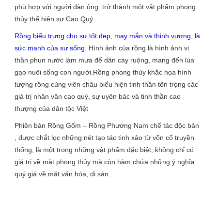
phù hợp với người đàn ông. trở thành một vật phẩm phong
thủy thể hiện sự Cao Quý
Rồng biểu trưng cho sự tốt đẹp, may mắn và thịnh vượng, là
sức mạnh của sự sống
. Hình ảnh của rồng là hình ảnh vị
thần phun nước làm mưa để dân cày ruộng, mang đến lúa
gạo nuôi sống con người.Rồng phong thủy khắc họa hình
tượng rồng cùng viên châu biểu hiện tinh thần tôn trọng các
giá trị nhân văn cao quý, sự uyên bác và tinh thần cao
thượng của dân tộc Việt
Phiên bản Rồng Gốm – Rồng Phương Nam chế tác độc bản
, được chắt lọc những nét tạo tác tinh xảo từ vốn cổ truyền
thống, là một trong những vật phẩm đặc biệt, không chỉ có
giá trị về mặt phong thủy mà còn hàm chứa những ý nghĩa
quý giá về mặt văn hóa, di sản.