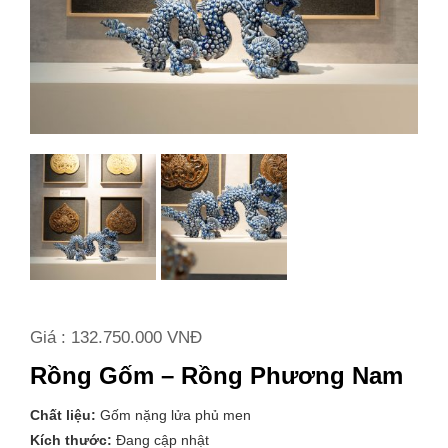
Giá : 132.750.000 VNĐ
Rồng Gốm – Rồng Phương Nam
Chất liệu:
Gốm nặng lửa phủ men
Kích thước:
Đang cập nhật