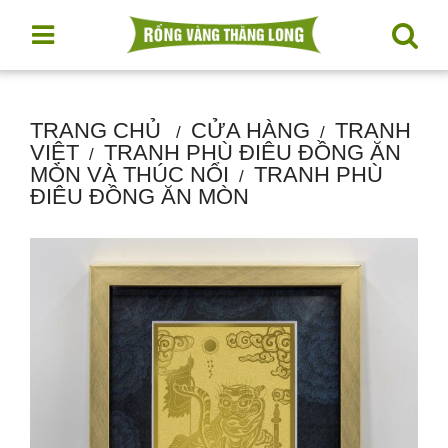
TRANG CHỦ
CỬA HÀNG
TRANH
VIỆT
TRANH PHÙ ĐIÊU ĐỒNG ĂN
MÒN VÀ THÚC NỔI
TRANH PHÙ
ĐIÊU ĐỒNG ĂN MÒN