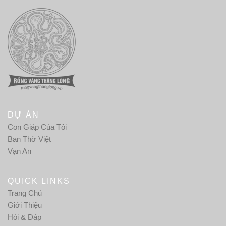
DỰ ÁN
Con Giáp Của Tôi
Ban Thờ Việt
Vạn An
QUICK LINKS
Trang Chủ
Giới Thiệu
Hỏi & Đáp