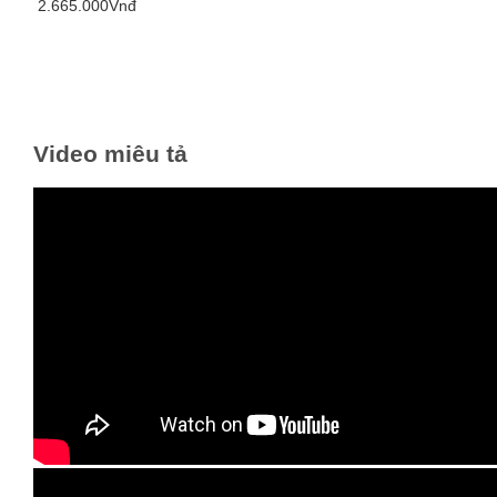
2.665.000Vnđ
Video miêu tả